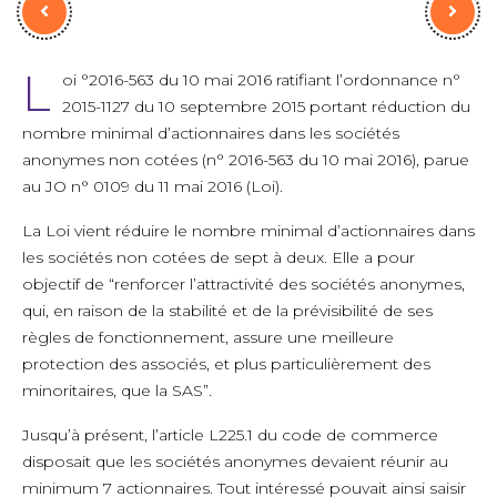
L
oi °2016-563 du 10 mai 2016 ratifiant l’ordonnance n°
2015-1127 du 10 septembre 2015 portant réduction du
nombre minimal d’actionnaires dans les sociétés
anonymes non cotées (n° 2016-563 du 10 mai 2016), parue
au JO n° 0109 du 11 mai 2016 (Loi).
La Loi vient réduire le nombre minimal d’actionnaires dans
les sociétés non cotées de sept à deux. Elle a pour
objectif de “renforcer l’attractivité des sociétés anonymes,
qui, en raison de la stabilité et de la prévisibilité de ses
règles de fonctionnement, assure une meilleure
protection des associés, et plus particulièrement des
minoritaires, que la SAS”.
Jusqu’à présent, l’article L225.1 du code de commerce
disposait que les sociétés anonymes devaient réunir au
minimum 7 actionnaires. Tout intéressé pouvait ainsi saisir